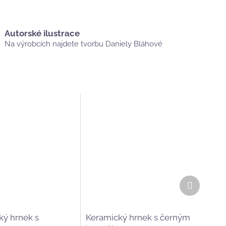
Autorské ilustrace
Na výrobcích najdete tvorbu Daniely Bláhové
Další
produkt
ký hrnek s
Keramický hrnek s černým