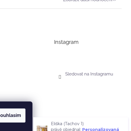
Instagram
Sledovat na Instagramu
ouhlasím
Eliška (Tachov 1)
právě objednal:
Personalizovaná