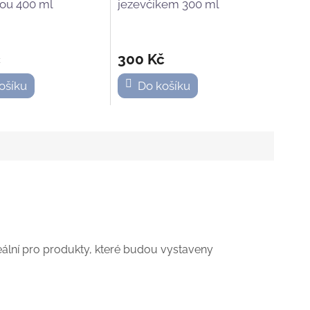
nou 400 ml
jezevčíkem 300 ml
č
300 Kč
ošíku
Do košíku
deální pro produkty, které budou vystaveny