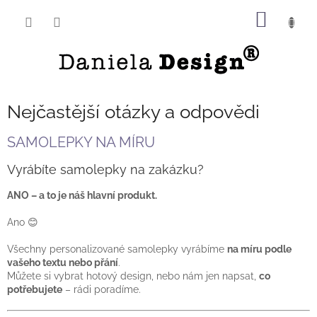
Přejít
NÁKUP
na
obsah
KOŠÍK
Nejčastější otázky a odpovědi
SAMOLEPKY NA MÍRU
Vyrábíte samolepky na zakázku?
ANO – a to je náš hlavní produkt.
Ano 😊
Všechny personalizované samolepky vyrábíme
na míru podle
vašeho textu nebo přání
.
Můžete si vybrat hotový design, nebo nám jen napsat,
co
potřebujete
– rádi poradíme.