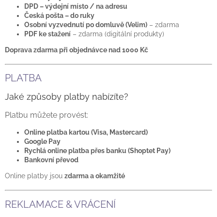
DPD – výdejní místo / na adresu
Česká pošta – do ruky
Osobní vyzvednutí po domluvě (Velim)
– zdarma
PDF ke stažení
– zdarma (digitální produkty)
Doprava zdarma při objednávce nad 1000 Kč
PLATBA
Jaké způsoby platby nabízíte?
Platbu můžete provést:
Online platba kartou (Visa, Mastercard)
Google Pay
Rychlá online platba přes banku (Shoptet Pay)
Bankovní převod
Online platby jsou
zdarma a okamžité
REKLAMACE & VRÁCENÍ