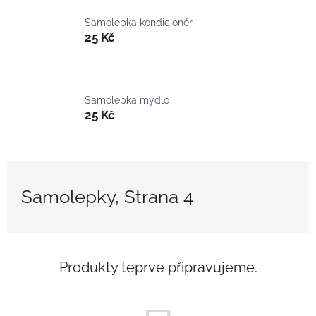
Samolepka kondicionér
25 Kč
Samolepka mýdlo
25 Kč
Samolepky
, Strana 4
Produkty teprve připravujeme.