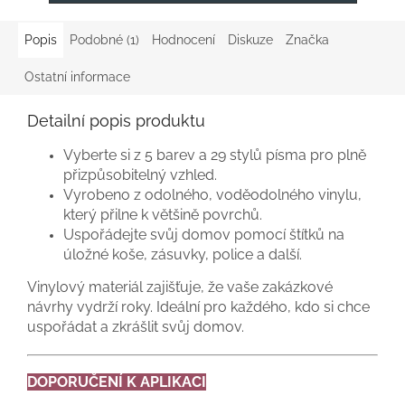
Popis
Podobné (1)
Hodnocení
Diskuze
Značka
Ostatní informace
Detailní popis produktu
Vyberte si z 5 barev a 29 stylů písma pro plně
přizpůsobitelný vzhled.
Vyrobeno z odolného, ​​voděodolného vinylu,
který přilne k většině povrchů.
Uspořádejte svůj domov pomocí štítků na
úložné koše, zásuvky, police a další.
Vinylový materiál zajišťuje, že vaše zakázkové
návrhy vydrží roky. Ideální pro každého, kdo si chce
uspořádat a zkrášlit svůj domov.
DOPORUČENÍ K APLIKACI