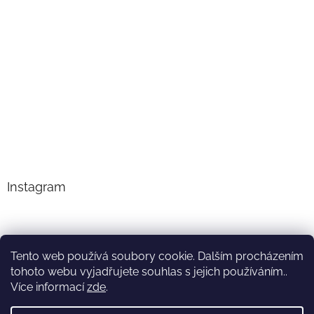
Instagram
Tento web používá soubory cookie. Dalším procházením
tohoto webu vyjadřujete souhlas s jejich používáním..
Sledovat na Instagramu
Více informací
zde
.