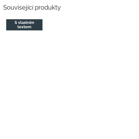
Související produkty
S vlastním
textem