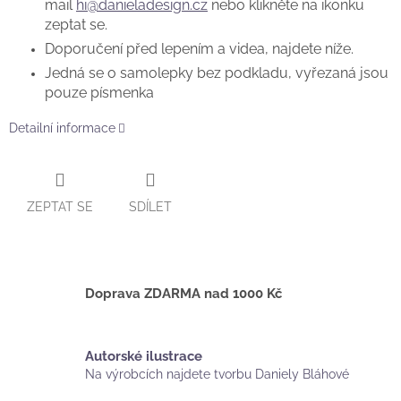
mail
hi@danieladesign.cz
nebo klikněte na ikonku
zeptat se.
Doporučení před lepením a videa, najdete níže.
Jedná se o samolepky bez podkladu, vyřezaná jsou
pouze písmenka
Detailní informace
ZEPTAT SE
SDÍLET
Doprava ZDARMA nad 1000 Kč
Autorské ilustrace
Na výrobcích najdete tvorbu Daniely Bláhové