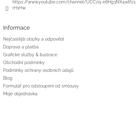
https://www.youtube.com/channel/UCCzq-e6Hg3NX4wlf01
rH1Hw
Informace
Nejčastější otázky a odpovědi
Doprava a platba
Grafické služby & Ilustrace
Obchodní podmínky
Podmínky ochrany osobních údajů
Blog
Formulář pro odstoupení od smlouvy
Moje objednávka