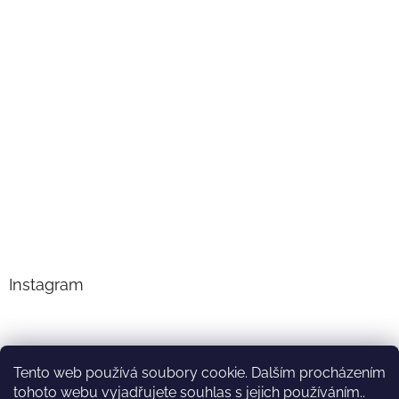
Instagram
Tento web používá soubory cookie. Dalším procházením
tohoto webu vyjadřujete souhlas s jejich používáním..