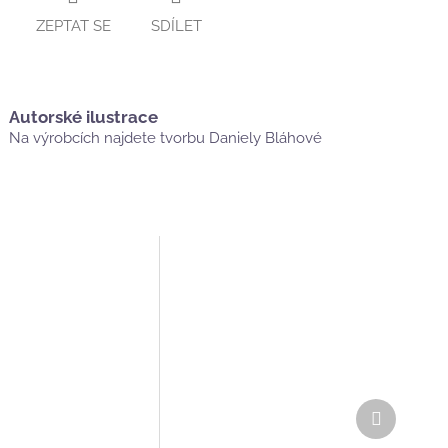
ZEPTAT SE
SDÍLET
Autorské ilustrace
Na výrobcích najdete tvorbu Daniely Bláhové
Další
produkt