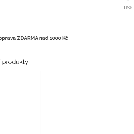
TISK
oprava ZDARMA nad 1000 Kč
í produkty
7 cm